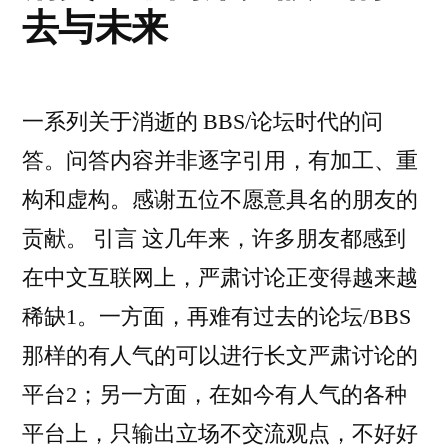
去与未来
看
服
务
法”
的
看
一系列关于消逝的 BBS/论坛时代的问
法
答。问答内容并非逐字引用，有加工、重
构和虚构。感谢五位不愿意具名的朋友的
贡献。 引言 这几年来，许多朋友都感到
在中文互联网上，严肃讨论正变得越来越
稀缺1。一方面，再难有过去的论坛/BBS
那样的有人气的可以进行长文严肃讨论的
平台2；另一方面，在如今有人气的各种
平台上，只输出立场不交流观点，不好好