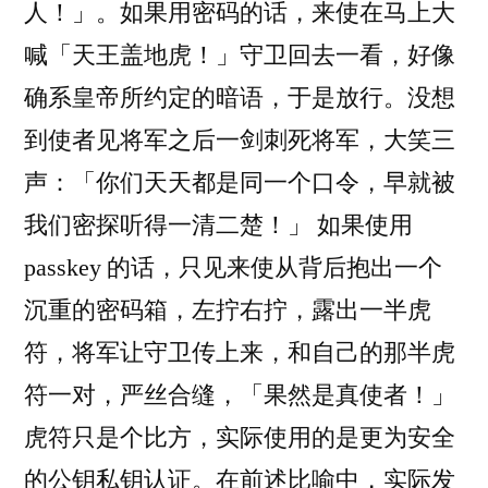
人！」。如果用密码的话，来使在马上大
喊「天王盖地虎！」守卫回去一看，好像
确系皇帝所约定的暗语，于是放行。没想
到使者见将军之后一剑刺死将军，大笑三
声：「你们天天都是同一个口令，早就被
我们密探听得一清二楚！」 如果使用
passkey 的话，只见来使从背后抱出一个
沉重的密码箱，左拧右拧，露出一半虎
符，将军让守卫传上来，和自己的那半虎
符一对，严丝合缝，「果然是真使者！」
虎符只是个比方，实际使用的是更为安全
的公钥私钥认证。在前述比喻中，实际发