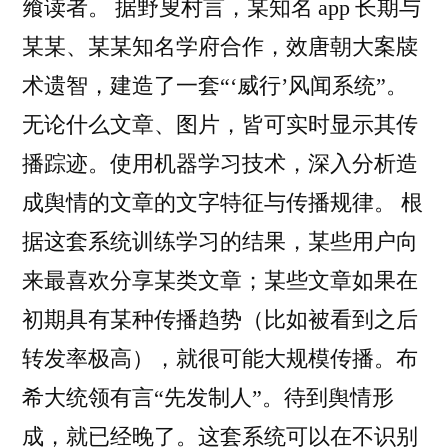
飨读者。 据野叟村言，某知名 app 长期与
某某、某某知名学府合作，效唐朝大案牍
术遗智，建造了一套“‘威行’风闻系统”。
无论什么文章、图片，皆可实时显示其传
播踪迹。使用机器学习技术，深入分析造
成舆情的文章的文字特征与传播规律。 根
据这套系统训练学习的结果，某些用户向
来最喜欢分享某类文章；某些文章如果在
初期具有某种传播趋势（比如被看到之后
转发率极高），就很可能大规模传播。布
希大统领有言“先发制人”。待到舆情形
成，就已经晚了。这套系统可以在不识别