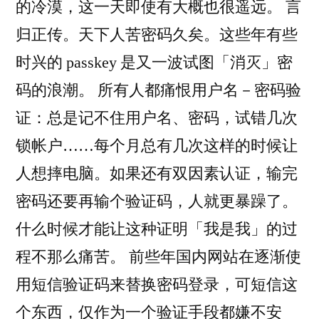
的冷漠，这一天即使有大概也很遥远。 言
归正传。天下人苦密码久矣。这些年有些
时兴的 passkey 是又一波试图「消灭」密
码的浪潮。 所有人都痛恨用户名－密码验
证：总是记不住用户名、密码，试错几次
锁帐户……每个月总有几次这样的时候让
人想摔电脑。如果还有双因素认证，输完
密码还要再输个验证码，人就更暴躁了。
什么时候才能让这种证明「我是我」的过
程不那么痛苦。 前些年国内网站在逐渐使
用短信验证码来替换密码登录，可短信这
个东西，仅作为一个验证手段都嫌不安