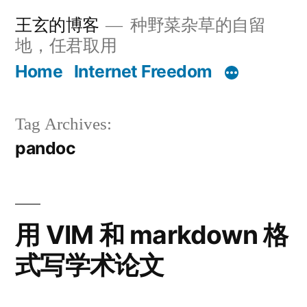
Skip
王玄的博客
种野菜杂草的自留
to
地，任君取用
content
Home
Internet Freedom
Tag Archives:
pandoc
用 VIM 和 markdown 格
式写学术论文