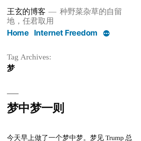
Skip
王玄的博客
种野菜杂草的自留
to
地，任君取用
content
Home
Internet Freedom
Tag Archives:
梦
梦中梦一则
今天早上做了一个梦中梦。梦见 Trump 总