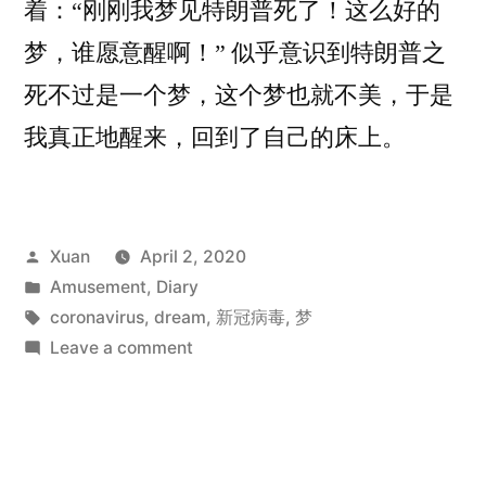
着：“刚刚我梦见特朗普死了！这么好的
梦，谁愿意醒啊！” 似乎意识到特朗普之
死不过是一个梦，这个梦也就不美，于是
我真正地醒来，回到了自己的床上。
Posted
Xuan
April 2, 2020
by
Posted
Amusement
,
Diary
in
Tags:
coronavirus
,
dream
,
新冠病毒
,
梦
on
Leave a comment
梦
中
梦
一