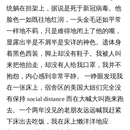
统躺在担架上，据说是死于新冠病毒。他
脸色一如既往地红润，一头金毛还如平常
一样地不羁，只是难得地闭上了他的嘴，
显露出半是不屑半是安详的神色。遗体身
着黑色西装，脚上却没有鞋子。我被人叫
来把他抬走，却没有人给我口罩，我并不
抱怨，内心感到非常平静。 一睁眼发现我
在一张床上，宿舍区的美国大妞们完全没
有保持 social distance 而在大喊大叫跑来跑
去。一个两年没见的老朋友远远喊我赶紧
下床出去吃饭，我在床上懒洋洋地应