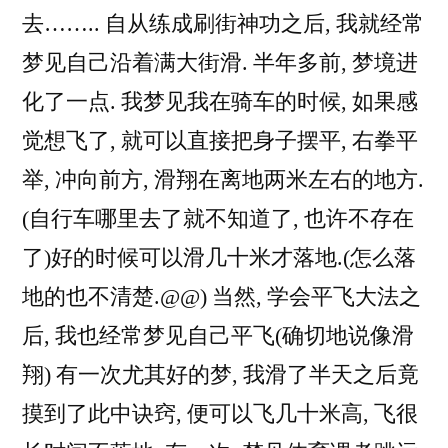
去…….. 自从练成刷街神功之后, 我就经常
梦见自己沿着满大街滑. 半年多前, 梦境进
化了一点. 我梦见我在骑车的时候, 如果感
觉想飞了, 就可以直接把身子摆平, 右拳平
举, 冲向前方, 滑翔在离地两米左右的地方.
(自行车哪里去了就不知道了, 也许不存在
了)好的时候可以滑几十米才落地.(怎么落
地的也不清楚.@@) 当然, 学会平飞大法之
后, 我也经常梦见自己平飞(确切地说像滑
翔) 有一次尤其好的梦, 我滑了半天之后竟
摸到了此中诀窍, 便可以飞几十米高, 飞很